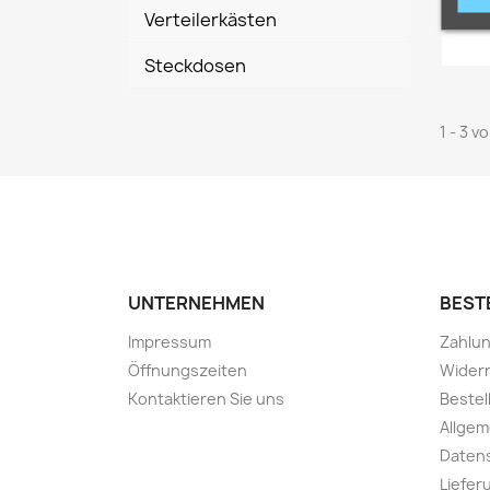
Verteilerkästen
Steckdosen
1 - 3 v
UNTERNEHMEN
BEST
Impressum
Zahlun
Öffnungszeiten
Wider
Kontaktieren Sie uns
Bestel
Allge
Daten
Liefer