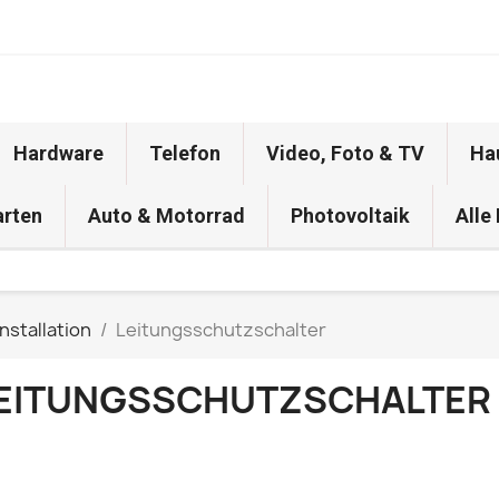
Hardware
Telefon
Video, Foto & TV
Ha
arten
Auto & Motorrad
Photovoltaik
Alle
nstallation
Leitungsschutzschalter
EITUNGSSCHUTZSCHALTER