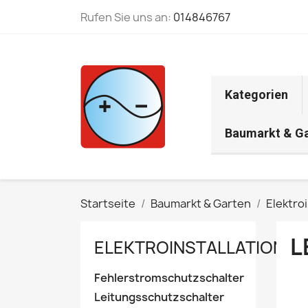
Rufen Sie uns an:
014846767
Kategorien
Baumarkt & G
Startseite
Baumarkt & Garten
Elektroi
L
ELEKTROINSTALLATION
Fehlerstromschutzschalter
Leitungsschutzschalter