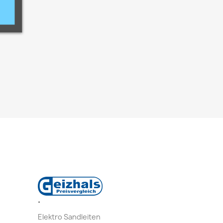
.
.
Elektro Sandleiten