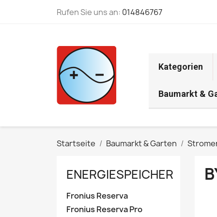
Rufen Sie uns an:
014846767
Kategorien
Baumarkt & G
Startseite
Baumarkt & Garten
Strome
B
ENERGIESPEICHER
Fronius Reserva
Fronius Reserva Pro