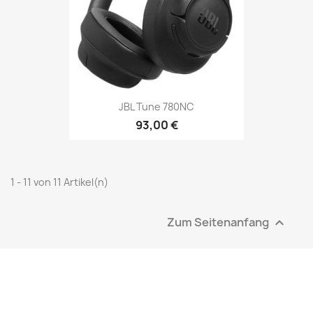
JBL Tune 780NC
93,00 €
1 - 11 von 11 Artikel(n)
Zum Seitenanfang
