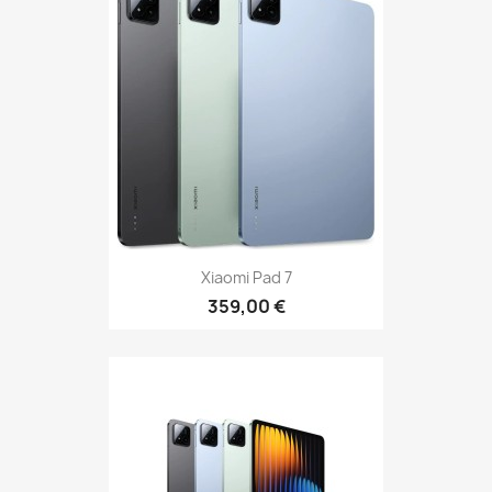
Xiaomi Pad 7
359,00 €