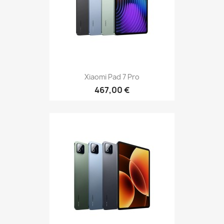
Xiaomi Pad 7 Pro
467,00 €