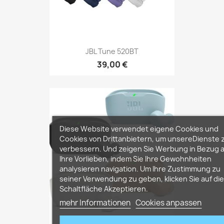
JBL Tune 520BT
39,00 €
Diese Website verwendet eigene Cookies und
Cookies von Drittanbietern, um unsereDienste 
verbessern. Und zeigen Sie Werbung in Bezug 
Ihre Vorlieben, indem Sie Ihre Gewohnheiten
analysieren navigation. Um Ihre Zustimmung zu
seiner Verwendung zu geben, klicken Sie auf die
Schaltfläche Akzeptieren.
mehr Informationen
Cookies anpassen