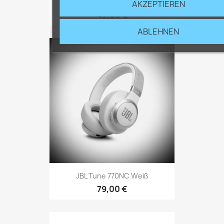
JBL Wave Buds
AKZEPTIEREN
49,00 €
ABLEHNEN
JBL Tune 770NC Weiß
79,00 €