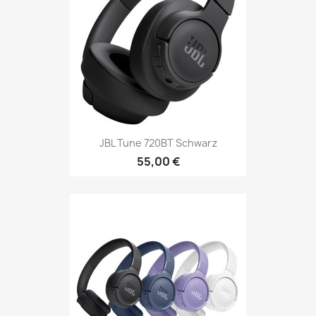
JBL Tune 720BT Schwarz
55,00 €