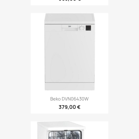
Beko DVN06430W
379,00 €