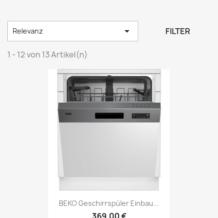

FILTER
Relevanz
1 - 12 von 13 Artikel(n)
BEKO Geschirrspüler Einbau...
369,00 €