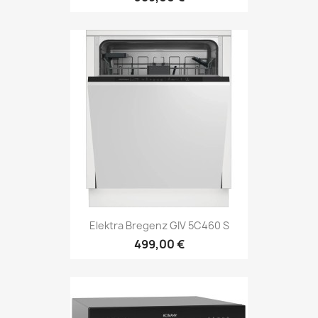
Elektra Bregenz GIV 5C460 S
499,00 €