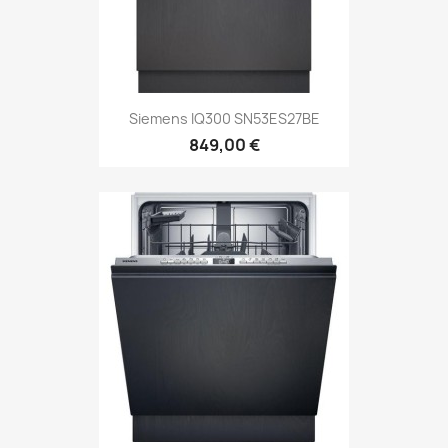
Siemens IQ300 SN53ES27BE
849,00 €