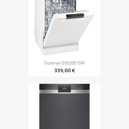
Gorenje GS520E15W
339,00 €