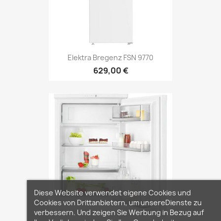
Elektra Bregenz FSN 9770
629,00 €
Diese Website verwendet eigene Cookies und
Cookies von Drittanbietern, um unsereDienste zu
verbessern. Und zeigen Sie Werbung in Bezug auf