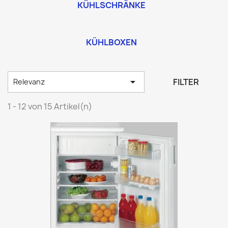
KÜHLSCHRÄNKE
KÜHLBOXEN

FILTER
Relevanz
1 - 12 von 15 Artikel(n)