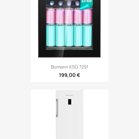
Bomann KSG 7291
199,00 €