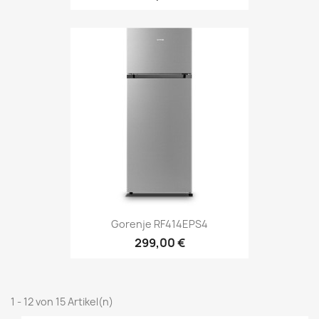
Gorenje RF414EPS4
299,00 €
1 - 12 von 15 Artikel(n)