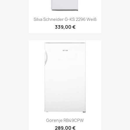
Silva Schneider G-KS 2296 Weiß
339,00 €
Gorenje RB49CPW
289,00 €