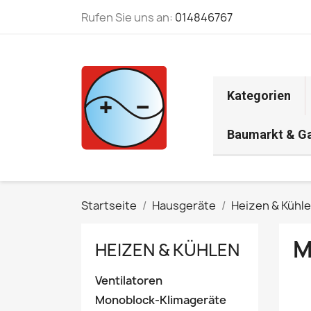
Rufen Sie uns an:
014846767
Kategorien
Baumarkt & G
Startseite
Hausgeräte
Heizen & Kühl
M
HEIZEN & KÜHLEN
Ventilatoren
Monoblock-Klimageräte