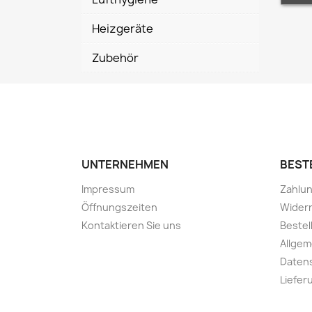
Heizgeräte
Zubehör
UNTERNEHMEN
BEST
Impressum
Zahlun
Öffnungszeiten
Wider
Kontaktieren Sie uns
Bestel
Allge
Daten
Liefer