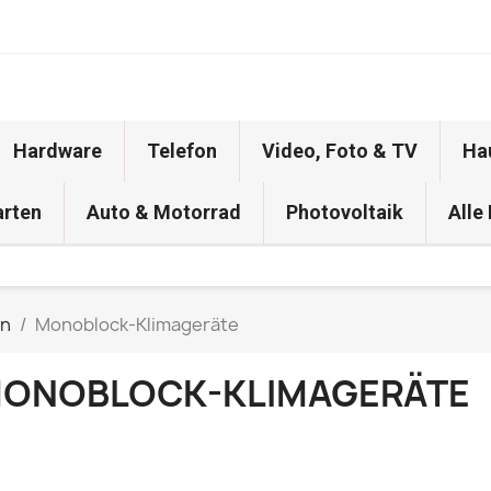
Hardware
Telefon
Video, Foto & TV
Ha
arten
Auto & Motorrad
Photovoltaik
Alle
en
Monoblock-Klimageräte
ONOBLOCK-KLIMAGERÄTE