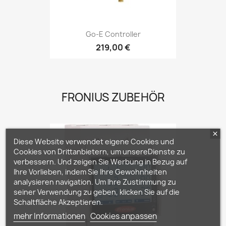
Go-E Controller
219,00 €
FRONIUS ZUBEHÖR
Diese Website verwendet eigene Cookies und
Cookies von Drittanbietern, um unsereDienste zu
verbessern. Und zeigen Sie Werbung in Bezug auf
Ihre Vorlieben, indem Sie Ihre Gewohnheiten
analysieren navigation. Um Ihre Zustimmung zu
seiner Verwendung zu geben, klicken Sie auf die
Schaltfläche Akzeptieren.
mehr Informationen
Cookies anpassen