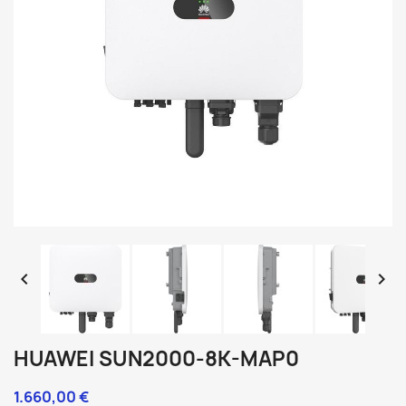


HUAWEI SUN2000-8K-MAP0
1.660,00 €