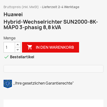
Bruttopreis (inkl. MwSt)
Lieferzeit 2-4 Werktage
Huawei
Hybrid-Wechselrichter SUN2000-8K-
MAP0 3-phasig 8,8 kVA
Menge

IN DEN WARENKORB

Bestellartikel
,,Ihre gesetzlichen Garantierechte"