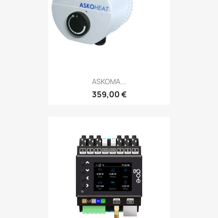
ASKOMA...
359,00 €