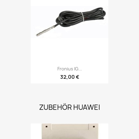
Fronius IG...
32,00 €
ZUBEHÖR HUAWEI