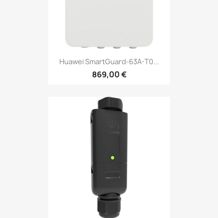
Huawei SmartGuard-63A-T0...
869,00 €