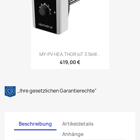
MY-PV HEA.THOR IoT 3.5kW...
419,00 €
,,Ihre gesetzlichen Garantierechte"
Beschreibung
Artikeldetails
Anhänge