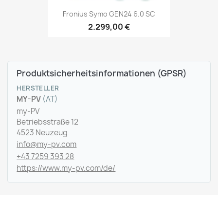
Fronius Symo GEN24 6.0 SC
2.299,00 €
Produktsicherheitsinformationen (GPSR)
HERSTELLER
MY-PV
(AT)
my-PV
Betriebsstraße 12
4523 Neuzeug
info@my-pv.com
+43 7259 393 28
https://www.my-pv.com/de/