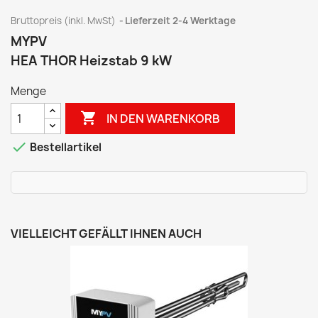
Bruttopreis (inkl. MwSt)
Lieferzeit 2-4 Werktage
MYPV
HEA THOR Heizstab 9 kW
Menge

IN DEN WARENKORB

Bestellartikel
VIELLEICHT GEFÄLLT IHNEN AUCH