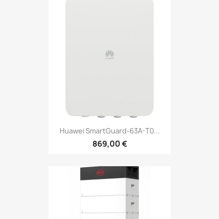
Huawei SmartGuard-63A-T0...
869,00 €