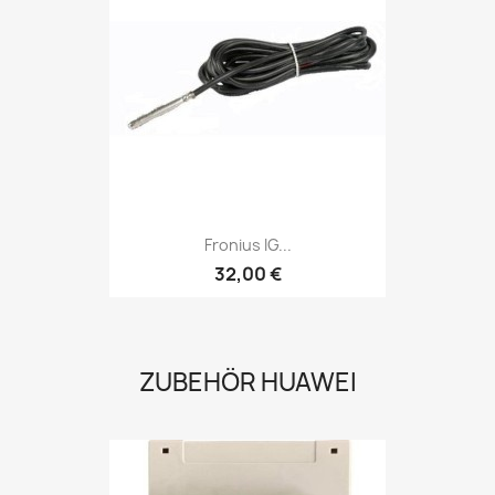
Fronius IG...
32,00 €
ZUBEHÖR HUAWEI