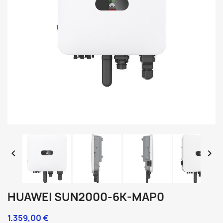


HUAWEI SUN2000-6K-MAP0
1.359,00 €