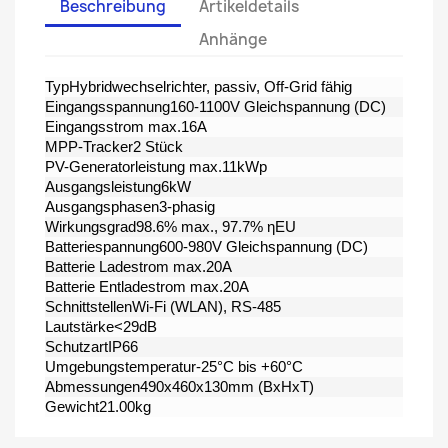
Beschreibung
Artikeldetails
Anhänge
TypHybridwechselrichter, passiv, Off-Grid fähig
Eingangsspannung160-1100V Gleichspannung (DC)
Eingangsstrom max.16A
MPP-Tracker2 Stück
PV-Generatorleistung max.11kWp
Ausgangsleistung6kW
Ausgangsphasen3-phasig
Wirkungsgrad98.6% max., 97.7% ηEU
Batteriespannung600-980V Gleichspannung (DC)
Batterie Ladestrom max.20A
Batterie Entladestrom max.20A
SchnittstellenWi-Fi (WLAN), RS-485
Lautstärke<29dB
SchutzartIP66
Umgebungstemperatur-25°C bis +60°C
Abmessungen490x460x130mm (BxHxT)
Gewicht21.00kg