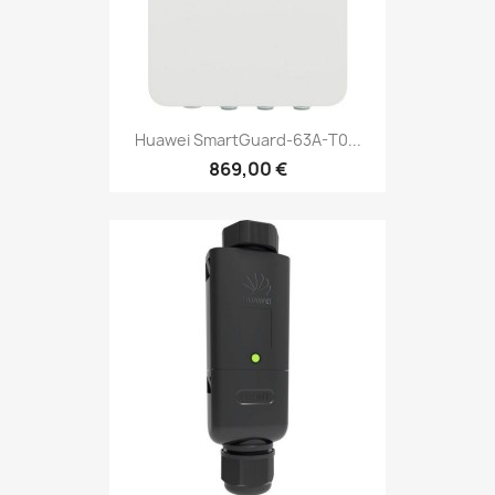
Huawei SmartGuard-63A-T0...
869,00 €