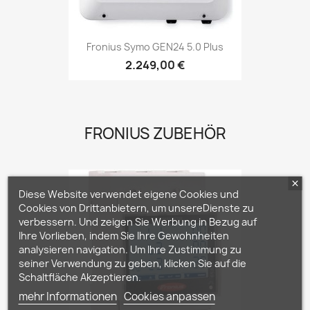
Fronius Symo GEN24 5.0 Plus
2.249,00 €
FRONIUS ZUBEHÖR
Diese Website verwendet eigene Cookies und
Cookies von Drittanbietern, um unsereDienste zu
verbessern. Und zeigen Sie Werbung in Bezug auf
Ihre Vorlieben, indem Sie Ihre Gewohnheiten
analysieren navigation. Um Ihre Zustimmung zu
seiner Verwendung zu geben, klicken Sie auf die
Schaltfläche Akzeptieren.
mehr Informationen
Cookies anpassen