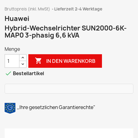
Bruttopreis (inkl. MwSt)
Lieferzeit 2-4 Werktage
Huawei
Hybrid-Wechselrichter SUN2000-6K-
MAP0 3-phasig 6,6 kVA
Menge

IN DEN WARENKORB

Bestellartikel
,,Ihre gesetzlichen Garantierechte"