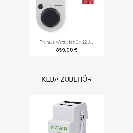
Fronius Wattpilot Go 22 J...
859,00 €
KEBA ZUBEHÖR