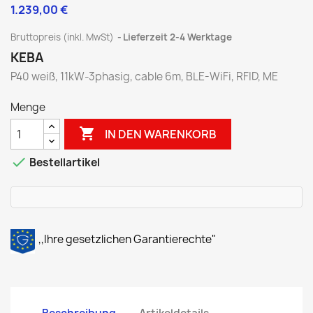
1.239,00 €
Bruttopreis (inkl. MwSt)
Lieferzeit 2-4 Werktage
KEBA
P40 weiß, 11kW-3phasig, cable 6m, BLE-WiFi, RFID, ME
Menge

IN DEN WARENKORB

Bestellartikel
,,Ihre gesetzlichen Garantierechte"