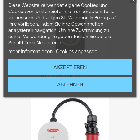
Diese Website verwendet eigene Cookies und
Cookies von Drittanbietern, um unsereDienste zu
verbessern. Und zeigen Sie Werbung in Bezug auf
Ihre Vorlieben, indem Sie Ihre Gewohnheiten
analysieren navigation. Um Ihre Zustimmung zu
seiner Verwendung zu geben, klicken Sie auf die
Schaltfläche Akzeptieren.
mehr Informationen
Cookies anpassen
AKZEPTIEREN
Fronius Wattpilot Flex Pro...
1.198,00 €
ABLEHNEN