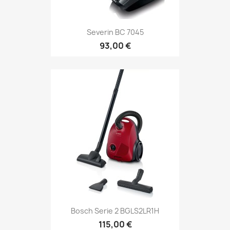
Severin BC 7045
93,00 €
Bosch Serie 2 BGLS2LR1H
115,00 €