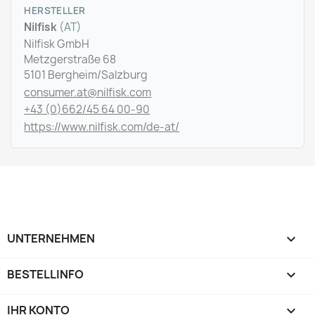
HERSTELLER
Nilfisk
(AT)
Nilfisk GmbH
Metzgerstraße 68
5101 Bergheim/Salzburg
consumer.at@nilfisk.com
+43 (0)662/45 64 00-90
https://www.nilfisk.com/de-at/
UNTERNEHMEN

BESTELLINFO

IHR KONTO
