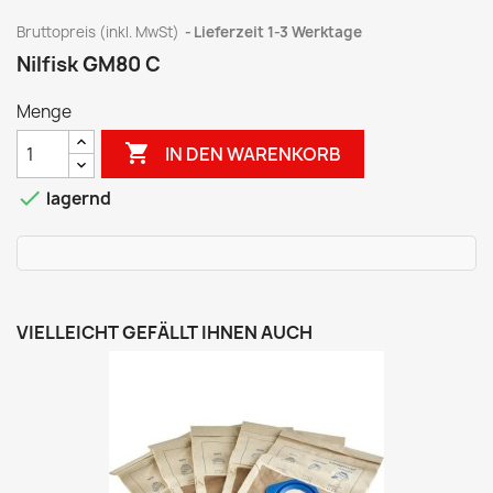
Bruttopreis (inkl. MwSt)
Lieferzeit 1-3 Werktage
Nilfisk GM80 C
Menge

IN DEN WARENKORB

lagernd
VIELLEICHT GEFÄLLT IHNEN AUCH