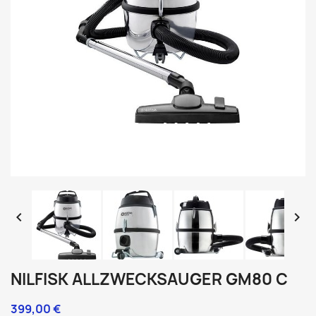


NILFISK ALLZWECKSAUGER GM80 C
399,00 €