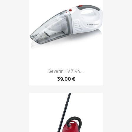
Severin HV 7144...
39,00 €