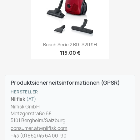
Bosch Serie 2 BGLS2LR1H
115,00 €
Produktsicherheitsinformationen (GPSR)
HERSTELLER
Nilfisk
(AT)
Nilfisk GmbH
Metzgerstraße 68
5101 Bergheim/Salzburg
consumer.at@nilfisk.com
+43 (0)662/45 64 00-90