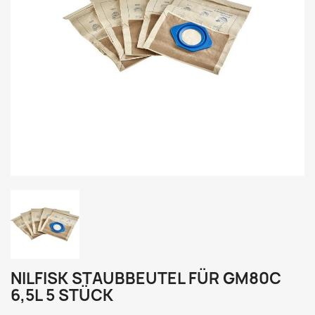
NILFISK STAUBBEUTEL FÜR GM80C
6,5L 5 STÜCK