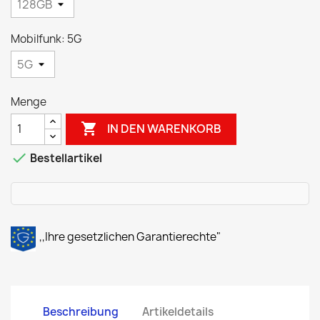
Mobilfunk: 5G
Menge

IN DEN WARENKORB

Bestellartikel
,,Ihre gesetzlichen Garantierechte"
Beschreibung
Artikeldetails