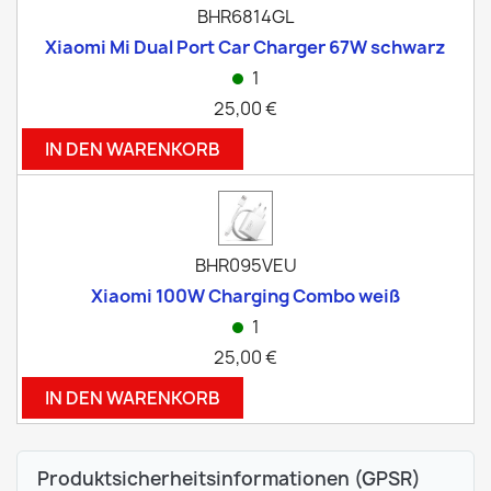
BHR6814GL
Xiaomi Mi Dual Port Car Charger 67W schwarz
1
25,00 €
IN DEN WARENKORB
BHR095VEU
Xiaomi 100W Charging Combo weiß
1
25,00 €
IN DEN WARENKORB
Produktsicherheitsinformationen (GPSR)