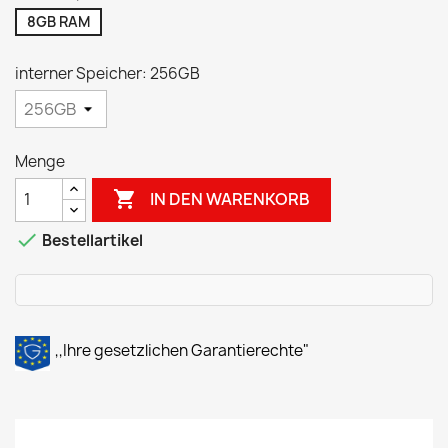
8GB RAM
interner Speicher: 256GB
Menge

IN DEN WARENKORB

Bestellartikel
,,Ihre gesetzlichen Garantierechte"