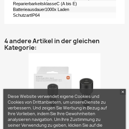
ReparierbarkeitsklasseC (A bis E)
Batterieausdauer1000x Laden
SchutzartIP64
4 andere Artikel in der gleichen
Kategorie:
Diese Website verwendet eigene Cookies und
Cookies von Drittanbietern, um unsereDienste zu
verbessern. Und zeigen Sie Werbung in Bezug auf
Ihre Vorlieben, indem Sie Ihre Gewohnheiten
analysieren navigation. Um Ihre Zustimmung zu
seiner Verwendung zu geben, klicken Sie auf die