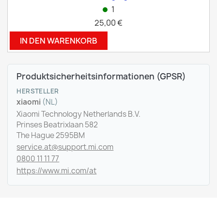
1
25,00 €
IN DEN WARENKORB
Produktsicherheitsinformationen (GPSR)
HERSTELLER
xiaomi
(NL)
Xiaomi Technology Netherlands B.V.
Prinses Beatrixlaan 582
The Hague 2595BM
service.at@support.mi.com
0800 11 11 77
https://www.mi.com/at