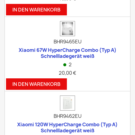
IN DEN WARENKORB
BHR9465EU
Xiaomi 67W HyperCharge Combo (Typ A)
Schnellladegerät weiß
2
20,00 €
IN DEN WARENKORB
BHR9462EU
Xiaomi 120W HyperCharge Combo (Typ A)
Schnellladegerät weiß