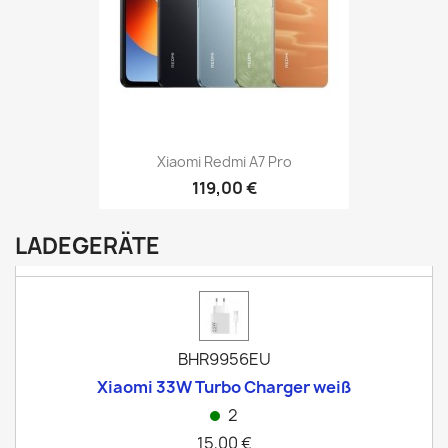
Xiaomi Redmi A7 Pro
119,00 €
LADEGERÄTE
BHR9956EU
Xiaomi 33W Turbo Charger weiß
2
15,00 €