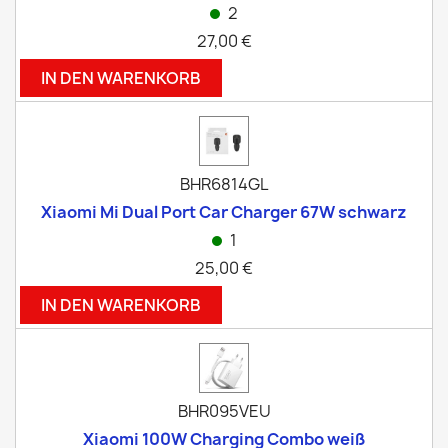
2
27,00 €
IN DEN WARENKORB
BHR6814GL
Xiaomi Mi Dual Port Car Charger 67W schwarz
1
25,00 €
IN DEN WARENKORB
BHR095VEU
Xiaomi 100W Charging Combo weiß