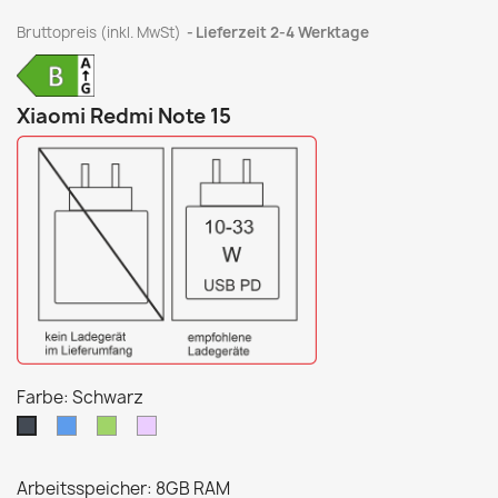
Bruttopreis (inkl. MwSt)
Lieferzeit 2-4 Werktage
Xiaomi Redmi Note 15
Farbe: Schwarz
Blau
Grün
Purple
Schwarz
Arbeitsspeicher: 8GB RAM