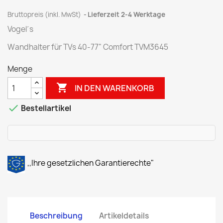
Bruttopreis (inkl. MwSt)
Lieferzeit 2-4 Werktage
Vogel´s
Wandhalter für TVs 40-77" Comfort TVM3645
Menge

IN DEN WARENKORB

Bestellartikel
,,Ihre gesetzlichen Garantierechte"
Beschreibung
Artikeldetails