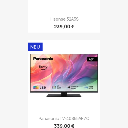
Hisense 32A5S
239,00 €
NEU
Panasonic TV-40S55AEZC
339,00 €