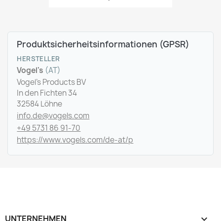
Produktsicherheitsinformationen (GPSR)
HERSTELLER
Vogel's
(AT)
Vogel's Products BV
In den Fichten 34
32584 Löhne
info.de@vogels.com
+49 5731 86 91-70
https://www.vogels.com/de-at/p
UNTERNEHMEN
